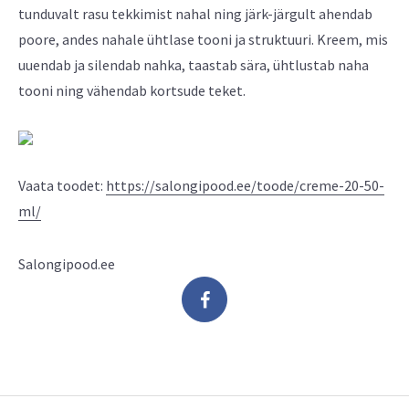
tunduvalt rasu tekkimist nahal ning järk-järgult ahendab
poore, andes nahale ühtlase tooni ja struktuuri. Kreem, mis
uuendab ja silendab nahka, taastab sära, ühtlustab naha
tooni ning vähendab kortsude teket.
Vaata toodet:
https://salongipood.ee/toode/creme-20-50-
ml/
Salongipood.ee