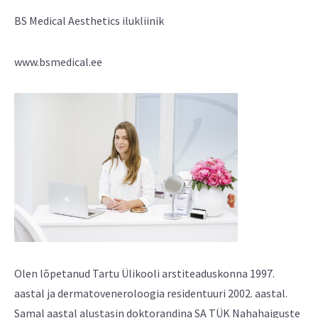
BS Medical Aesthetics ilukliinik
www.bsmedical.ee
Olen lõpetanud Tartu Ülikooli arstiteaduskonna 1997.
aastal ja dermatoveneroloogia residentuuri 2002. aastal.
Samal aastal alustasin doktorandina SA TÜK Nahahaiguste