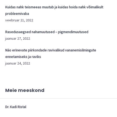
Kuidas nahk teismeeas muutub ja kuidas hoida nahk võimalikult
probleemivaba
veebruar 21, 2022
Rasedusaegsed nahamuutused – pigmendimuutused
jaanuar 27, 2022
Näo erinevate piirkondade ravivalikud vananemisilmingute
ennetamiseks ja raviks
jaanuar 24, 2022
Meie meeskond
Dr. Kadi Ristal