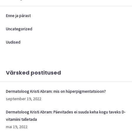
Enne ja pärast
Uncategorized
Uudised
Värsked postitused
Dermatoloog Kristi Abram: mis on hüperpigmentatsioon?
september 19, 2022
Dermatoloog Kristi Abram: Päevitades ei suuda keha kogu taveks D-
vitamiini talletada
mai 19, 2022