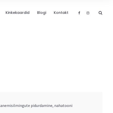
Kinkekaardid
Blogi
Kontakt
vananemisilmingute pidurdamine, nahatooni