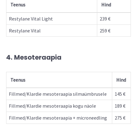
Teenus
Hind
Restylane Vital Light
239 €
Restylane Vital
259 €
4. Mesoteraapia
Teenus
Hind
Fillmed/Klardie mesoteraapia silmaümbrusele
145 €
Fillmed/Klardie mesoteraapia kogu näole
189 €
Fillmed/Klardie mesoteraapia + microneedling
275 €