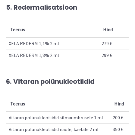
5. Redermalisatsioon
Teenus
Hind
XELA REDERM 1,1% 2 ml
279 €
XELA REDERM 1,8% 2 ml
299 €
6. Vitaran polünukleotiidid
Teenus
Hind
Vitaran polünukleotiidid silmaümbrusele 1 ml
200 €
Vitaran polünukleotiidid näole, kaelale 2 ml
350 €