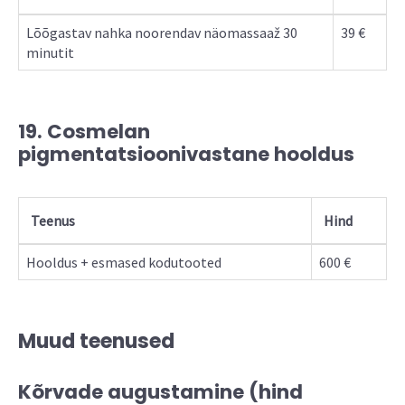
Lõõgastav nahka noorendav näomassaaž 30
39 €
minutit
19. Cosmelan
pigmentatsioonivastane hooldus
Teenus
Hind
Hooldus + esmased kodutooted
600 €
Muud teenused
Kõrvade augustamine (hind