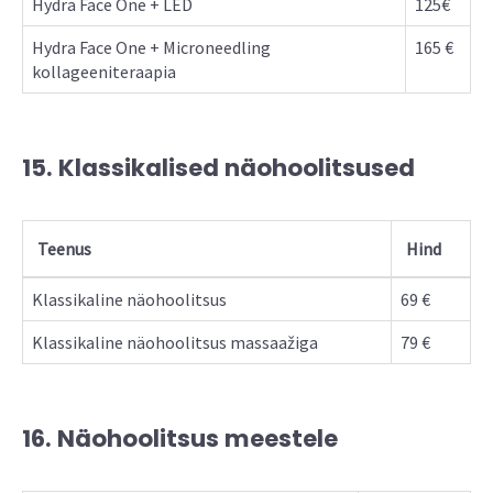
Hydra Face One + LED
125€
Hydra Face One + Microneedling
165 €
kollageeniteraapia
15. Klassikalised näohoolitsused
Teenus
Hind
Klassikaline näohoolitsus
69 €
Klassikaline näohoolitsus massaažiga
79 €
16. Näohoolitsus meestele