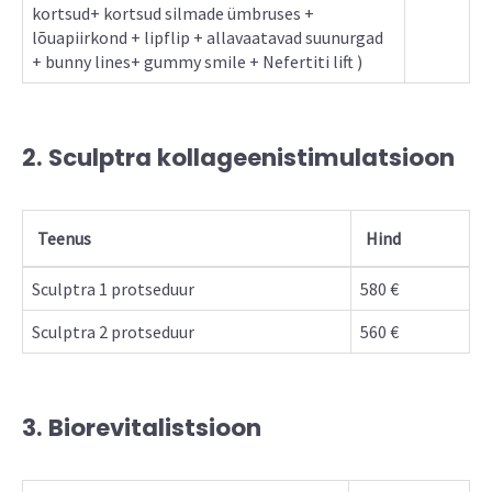
kortsud+ kortsud silmade ümbruses +
lõuapiirkond + lipflip + allavaatavad suunurgad
+ bunny lines+ gummy smile + Nefertiti lift )
2. Sculptra kollageenistimulatsioon
Teenus
Hind
Sculptra 1 protseduur
580 €
Sculptra 2 protseduur
560 €
3. Biorevitalistsioon