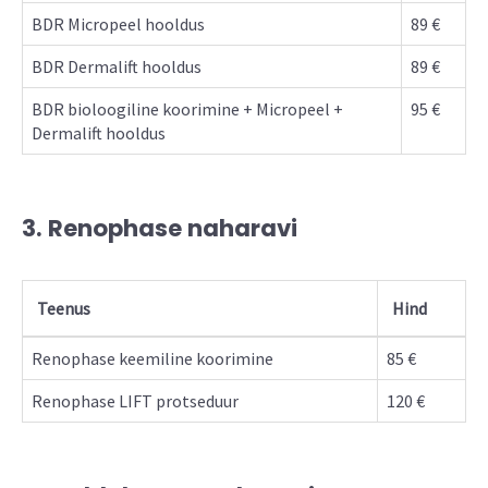
BDR Micropeel hooldus
89 €
BDR Dermalift hooldus
89 €
BDR bioloogiline koorimine + Micropeel +
95 €
Dermalift hooldus
3. Renophase naharavi
Teenus
Hind
Renophase keemiline koorimine
85 €
Renophase LIFT protseduur
120 €