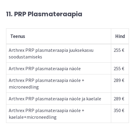
11. PRP Plasmateraapia
Teenus
Hind
Arthrex PRP plasmateraapia juuksekasvu
255 €
soodustamiseks
Arthrex PRP plasmateraapia näole
255 €
Arthrex PRP plasmateraapia näole +
289 €
microneedling
Arthrex PRP plasmateraapia näole ja kaelale
289 €
Arthrex PRP plasmateraapia näole +
350 €
kaelale+microneedling