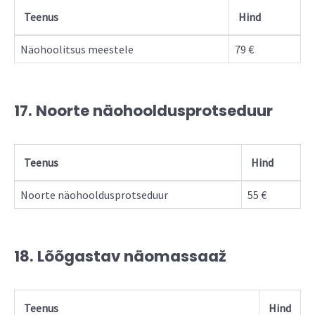
Teenus
Hind
Näohoolitsus meestele
79 €
17. Noorte näohooldusprotseduur
Teenus
Hind
Noorte näohooldusprotseduur
55 €
18. Lõõgastav näomassaaž
Teenus
Hind