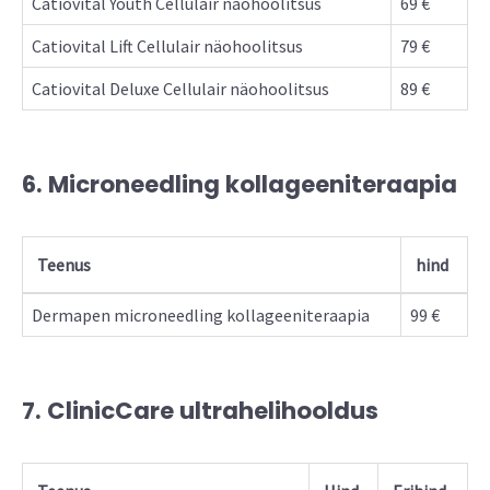
Catiovital Youth Cellulair näohoolitsus
69 €
Catiovital Lift Cellulair näohoolitsus
79 €
Catiovital Deluxe Cellulair näohoolitsus
89 €
6. Microneedling kollageeniteraapia
Teenus
hind
Dermapen microneedling kollageeniteraapia
99 €
7. ClinicCare ultrahelihooldus