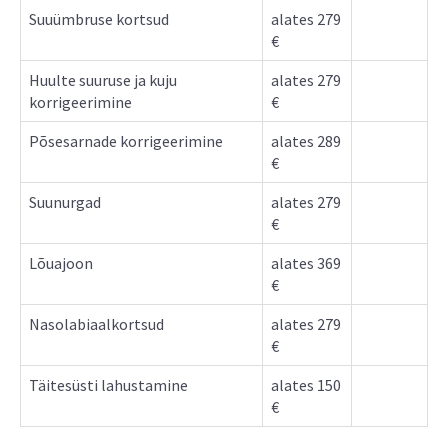
Suuümbruse kortsud
alates 279
€
Huulte suuruse ja kuju
alates 279
korrigeerimine
€
Põsesarnade korrigeerimine
alates 289
€
Suunurgad
alates 279
€
Lõuajoon
alates 369
€
Nasolabiaalkortsud
alates 279
€
Täitesüsti lahustamine
alates 150
€