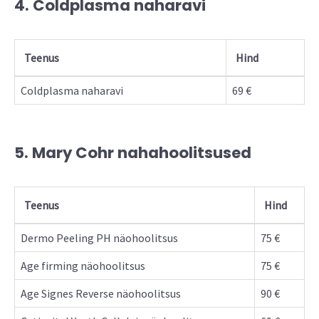
4. Coldplasma naharavi
Teenus
Hind
Coldplasma naharavi
69 €
5. Mary Cohr nahahoolitsused
Teenus
Hind
Dermo Peeling PH näohoolitsus
75 €
Age firming näohoolitsus
75 €
Age Signes Reverse näohoolitsus
90 €