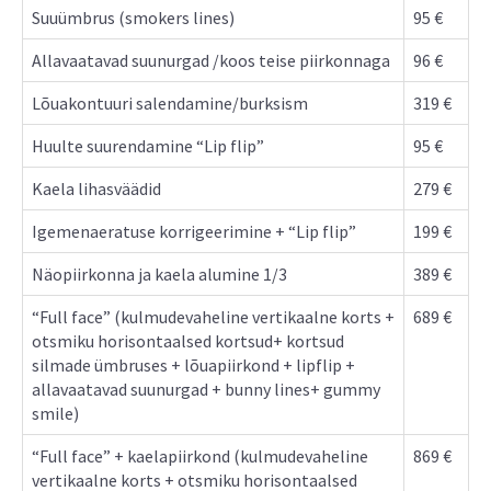
Suuümbrus (smokers lines)
95 €
Allavaatavad suunurgad /koos teise piirkonnaga
96 €
Lõuakontuuri salendamine/burksism
319 €
Huulte suurendamine “Lip flip”
95 €
Kaela lihasväädid
279 €
Igemenaeratuse korrigeerimine + “Lip flip”
199 €
Näopiirkonna ja kaela alumine 1/3
389 €
“Full face” (kulmudevaheline vertikaalne korts +
689 €
otsmiku horisontaalsed kortsud+ kortsud
silmade ümbruses + lõuapiirkond + lipflip +
allavaatavad suunurgad + bunny lines+ gummy
smile)
“Full face” + kaelapiirkond (kulmudevaheline
869 €
vertikaalne korts + otsmiku horisontaalsed