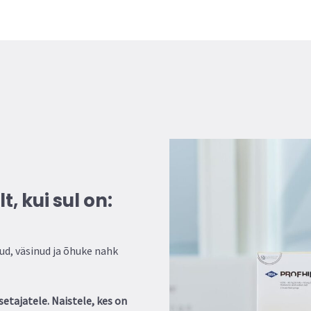
, kui sul on:
ud, väsinud ja õhuke nahk
setajatele. Naistele, kes on