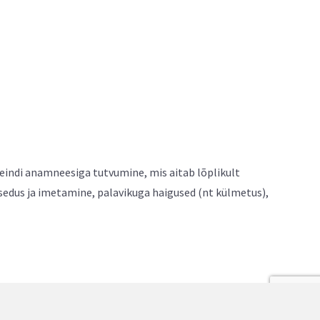
seindi anamneesiga tutvumine, mis aitab lõplikult
sedus ja imetamine, palavikuga haigused (nt külmetus),