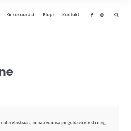
Kinkekaardid
Blogi
Kontakt
ine
b naha elastsust, annab võimsa pinguldava efekti ning