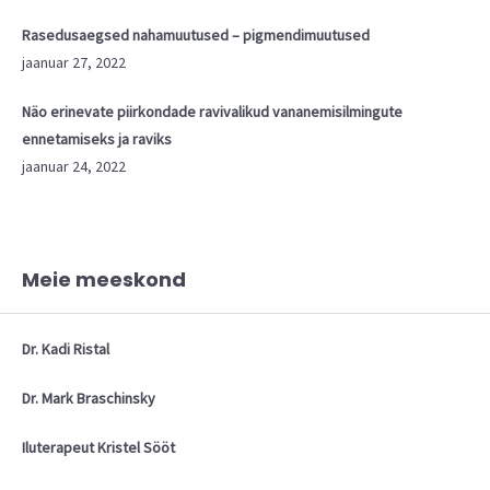
Rasedusaegsed nahamuutused – pigmendimuutused
jaanuar 27, 2022
Näo erinevate piirkondade ravivalikud vananemisilmingute
ennetamiseks ja raviks
jaanuar 24, 2022
Meie meeskond
Dr. Kadi Ristal
Dr. Mark Braschinsky
Iluterapeut Kristel Sööt