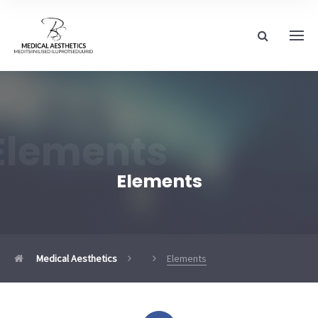
Elements
Elements
Medical Aesthetics
Elements