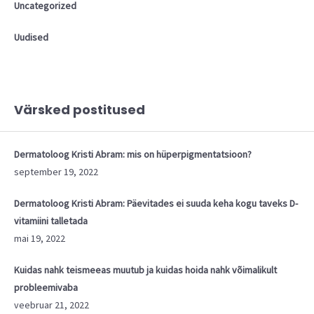
Uncategorized
Uudised
Värsked postitused
Dermatoloog Kristi Abram: mis on hüperpigmentatsioon?
september 19, 2022
Dermatoloog Kristi Abram: Päevitades ei suuda keha kogu taveks D-
vitamiini talletada
mai 19, 2022
Kuidas nahk teismeeas muutub ja kuidas hoida nahk võimalikult
probleemivaba
veebruar 21, 2022