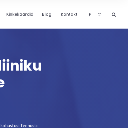
Kinkekaardid
Blogi
Kontakt
iiniku
e
ja kohustusi Teenuste